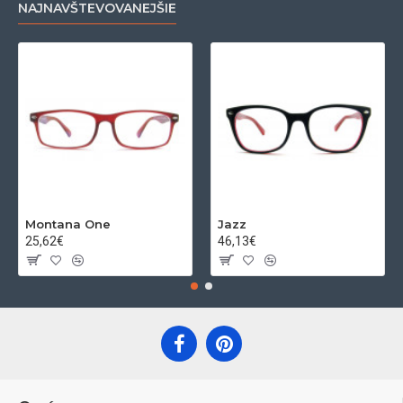
NAJNAVŠTEVOVANEJŠIE
Montana One
Jazz
25,62€
46,13€