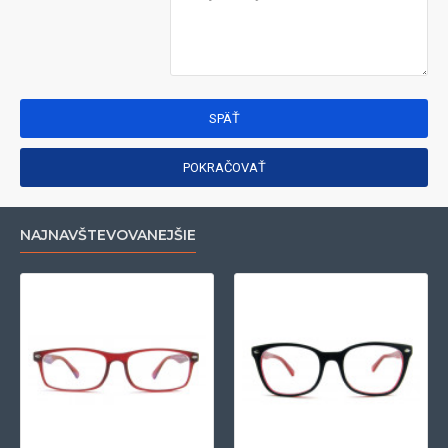
SPÄŤ
POKRAČOVAŤ
NAJNAVŠTEVOVANEJŠIE