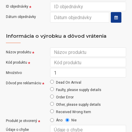
ID objednávky
Dátum objednávky
Informácia o výrobku a dôvod vrátenia
Názov produktu
Kód produktu
Množstvo
Dead On Arrival
Dôvod pre reklamáciu
Faulty, please supply details
Order Error
Other, please supply details
Received Wrong Item
Áno
Nie
Produkt je otvorený
Údaje o chybe