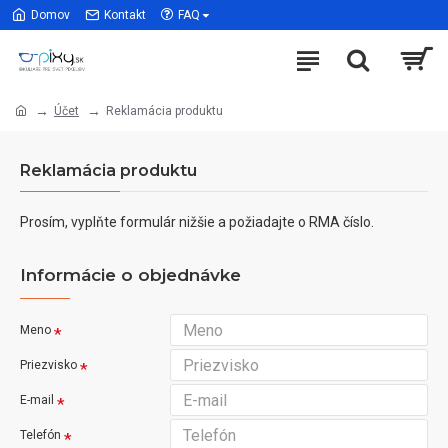
Domov
Kontakt
FAQ
Účet
Reklamácia produktu
Reklamácia produktu
Prosím, vyplňte formulár nižšie a požiadajte o RMA číslo.
Informácie o objednávke
Meno
Priezvisko
E-mail
Telefón