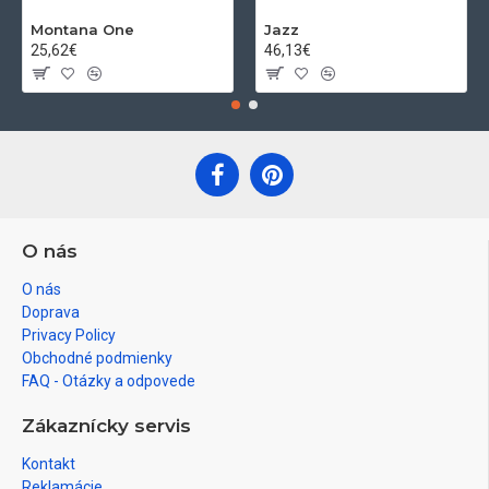
Montana One
Jazz
25,62€
46,13€
O nás
O nás
Doprava
Privacy Policy
Obchodné podmienky
FAQ - Otázky a odpovede
Zákaznícky servis
Kontakt
Reklamácie