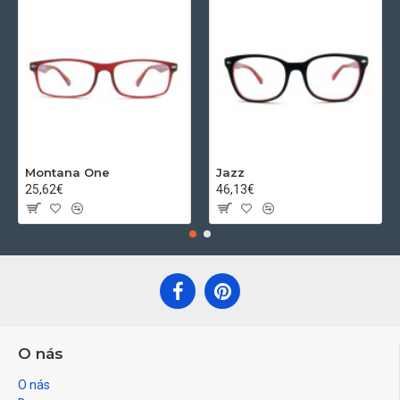
Montana One
Jazz
25,62€
46,13€
O nás
O nás