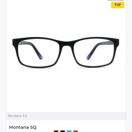
TOP
Montana SQ
Montana SQ