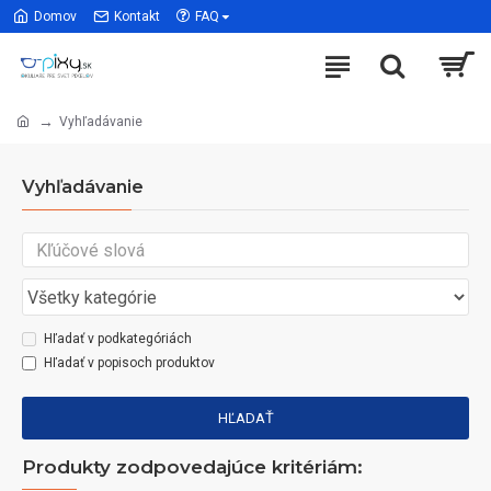
Domov
Kontakt
FAQ
Vyhľadávanie
Vyhľadávanie
Hľadať v podkategóriách
Hľadať v popisoch produktov
HĽADAŤ
Produkty zodpovedajúce kritériám: