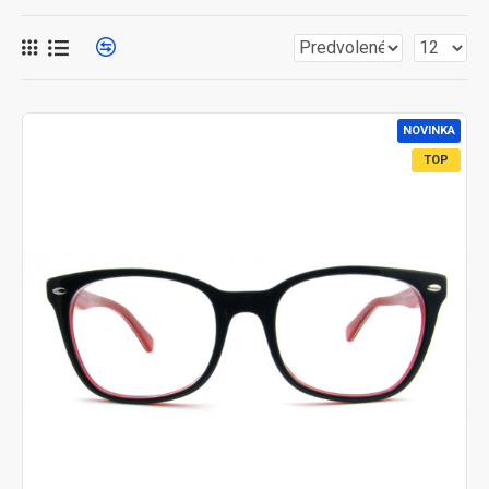
NOVINKA
TOP