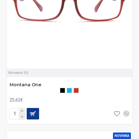
Montana SQ
Montana One
25,62€
NOVINKA